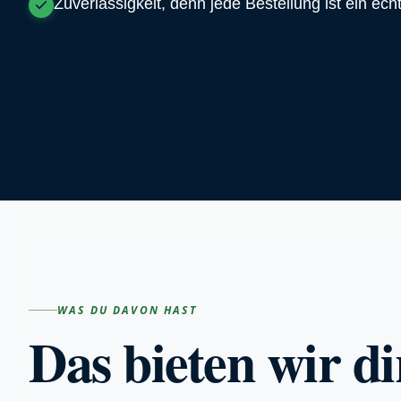
Zuverlässigkeit, denn jede Bestellung ist ein ech
WAS DU DAVON HAST
Das bieten wir di