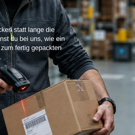
cken statt lange die
nst du bei uns, wie ein
 zum fertig gepackten
.