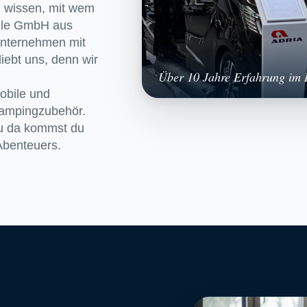
du wissen, mit wem
bile GmbH aus
Unternehmen mit
iebt uns, denn wir
Über 10 Jahre Erfahrung im B
obile und
Campingzubehör.
au da kommst du
Abenteuers.