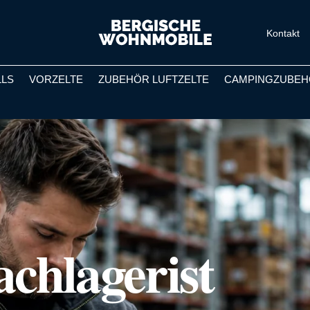
Kontakt
LLS
VORZELTE
ZUBEHÖR LUFTZELTE
CAMPINGZUBEH
chlagerist