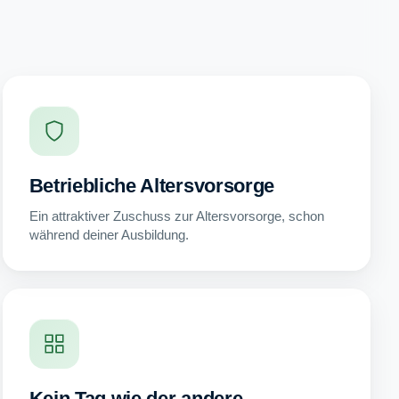
Betriebliche Altersvorsorge
Ein attraktiver Zuschuss zur Altersvorsorge, schon
während deiner Ausbildung.
Kein Tag wie der andere