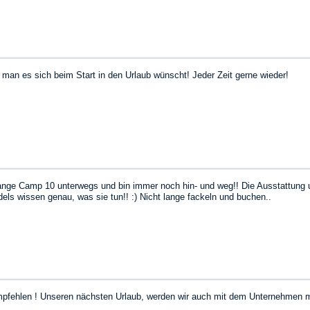
man es sich beim Start in den Urlaub wünscht! Jeder Zeit gerne wieder!
range Camp 10 unterwegs und bin immer noch hin- und weg!! Die Ausstattung 
ls wissen genau, was sie tun!! :) Nicht lange fackeln und buchen..
pfehlen ! Unseren nächsten Urlaub, werden wir auch mit dem Unternehmen 