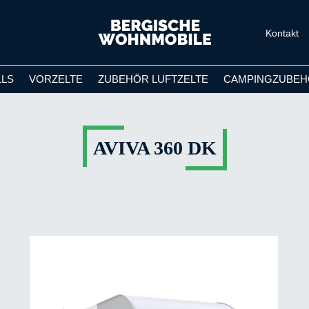
Kontakt
LLS
VORZELTE
ZUBEHÖR LUFTZELTE
CAMPINGZUBEH
AVIVA 360 DK