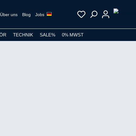
Über uns
Blog
Jobs
ÖR
TECHNIK
SALE%
0% MWST