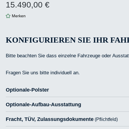
15.490,00 €
Regulärer Preis:
Merken
KONFIGURIEREN SIE IHR FA
Bitte beachten Sie dass einzelne Fahrzeuge oder Ausstat
Fragen Sie uns bitte individuell an.
Optionale-Polster
Optionale-Aufbau-Ausstattung
Fracht, TÜV, Zulassungsdokumente
(Pflichtfeld)