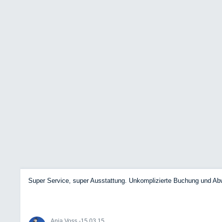
Super Service, super Ausstattung. Unkomplizierte Buchung und Ab
Anja Voss -
15.03.15