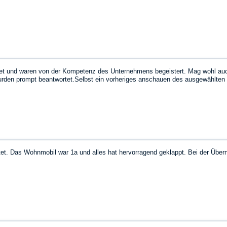
et und waren von der Kompetenz des Unternehmens begeistert. Mag wohl auch
wurden prompt beantwortet.Selbst ein vorheriges anschauen des ausgewählten
tet. Das Wohnmobil war 1a und alles hat hervorragend geklappt. Bei der Üb