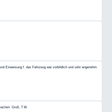
und Einweisung f. das Fahrzeug war vorbildlich und sehr angenehm.
machen. Gruß, T.W.