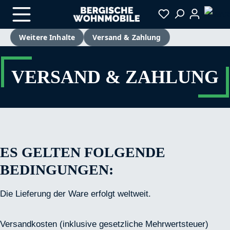
Weitere Inhalte
Versand & Zahlung
Zum Hauptinhalt springen
VERSAND & ZAHLUNG
ES GELTEN FOLGENDE
BEDINGUNGEN:
Die Lieferung der Ware erfolgt weltweit.
Versandkosten (inklusive gesetzliche Mehrwertsteuer)