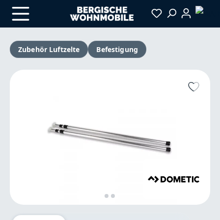
Zum Hauptinhalt springen
Zubehör Luftzelte
Befestigung
Bildergalerie überspringen