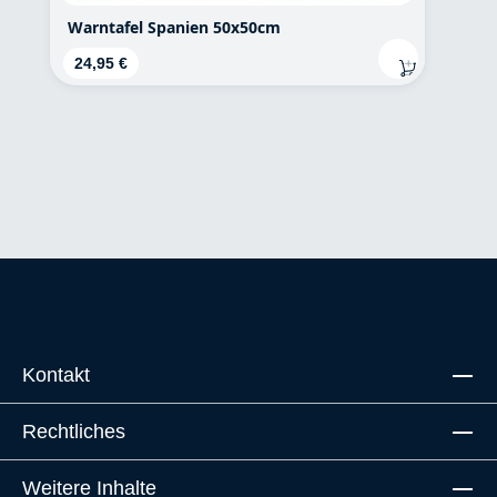
Warntafel Spanien 50x50cm
Regulärer Preis:
24,95 €
Kontakt
Rechtliches
Weitere Inhalte