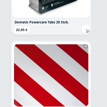
Dometic Powercare Tabs 20 Stck.
Regulärer Preis:
22,85 €