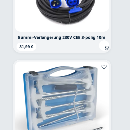
Gummi-Verlängerung 230V CEE 3-polig 10m
Regulärer Preis:
31,99 €