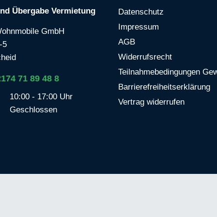
und Übergabe Vermietung
Datenschutz
Impressum
Wohnmobile GmbH
AGB
-5
Widerrufsrecht
heid
Teilnahmebedingungen Gew
2174 71 89 48 8
Barrierefreiheitserklärung
10:00 - 17:00 Uhr
Vertrag widerrufen
Geschlossen