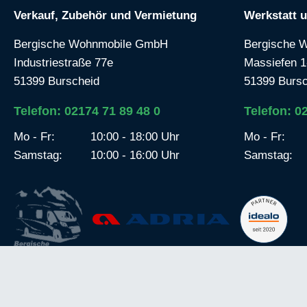
Verkauf, Zubehör und Vermietung
Werkstatt 
Bergische Wohnmobile GmbH
Bergische 
Industriestraße 77e
Massiefen 1
51399 Burscheid
51399 Bursc
Telefon: 02174 71 89 48 0
Telefon: 0
Mo - Fr:
10:00 - 18:00 Uhr
Mo - Fr:
Samstag:
10:00 - 16:00 Uhr
Samstag: