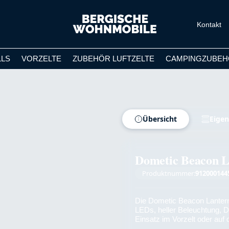
Kontakt
LLS
VORZELTE
ZUBEHÖR LUFTZELTE
CAMPINGZUBEH
Übersicht
Eigen
Dometic Beacon L
Produktnummer:
912000144
Die Dometic Beacon Lantern
LEDs, heller Beleuchtung, D
Einsatz im Vorzelt oder auf