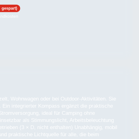
 gespart)
reis:
sandkosten
zelt, Wohnwagen oder bei Outdoor-Aktivitäten. Sie
. Ein integrierter Kompass ergänzt die praktische
e Stromversorgung, ideal für Camping ohne
einsetzbar als Stimmungslicht, Arbeitsbeleuchtung
etrieben (3 × D, nicht enthalten) Unabhängig, mobil
d praktische Lichtquelle für alle, die beim