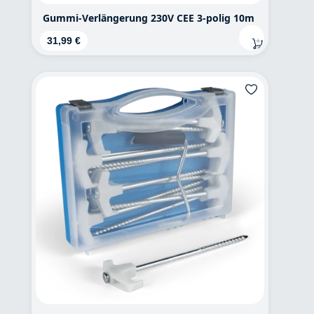
Gummi-Verlängerung 230V CEE 3-polig 10m
Regulärer Preis:
31,99 €