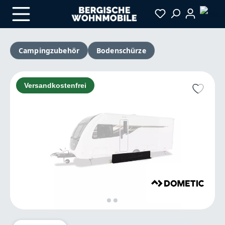
Zum Hauptinhalt springen
Campingzubehör
Bodenschürze
Bildergalerie überspringen
Versandkostenfrei