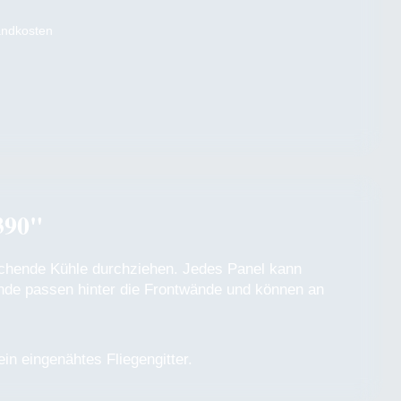
sandkosten
390"
ischende Kühle durchziehen. Jedes Panel kann
ände passen hinter die Frontwände und können an
ein eingenähtes Fliegengitter.