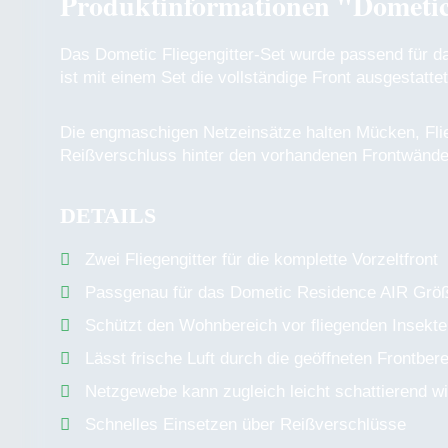
Produktinformationen "Dometic F
Das Dometic Fliegengitter-Set wurde passend für 
ist mit einem Set die vollständige Front ausgestattet
Die engmaschigen Netzeinsätze halten Mücken, Flie
Reißverschluss hinter den vorhandenen Frontwänd
DETAILS
Zwei Fliegengitter für die komplette Vorzeltfront
Passgenau für das Dometic Residence AIR Grö
Schützt den Wohnbereich vor fliegenden Insekt
Lässt frische Luft durch die geöffneten Frontber
Netzgewebe kann zugleich leicht schattierend w
Schnelles Einsetzen über Reißverschlüsse