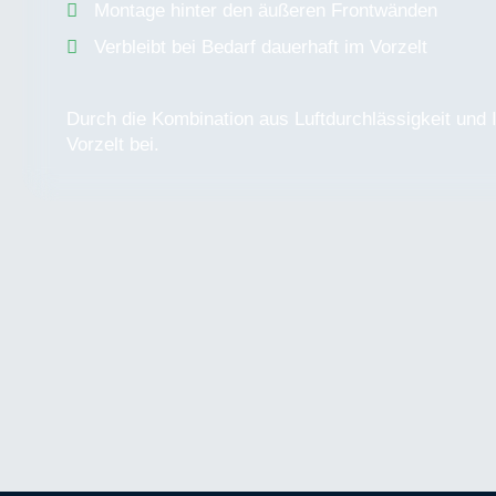
Montage hinter den äußeren Frontwänden
Verbleibt bei Bedarf dauerhaft im Vorzelt
Durch die Kombination aus Luftdurchlässigkeit und
Vorzelt bei.