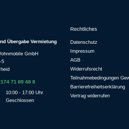
Rechtliches
und Übergabe Vermietung
Datenschutz
Impressum
Wohnmobile GmbH
AGB
-5
Widerrufsrecht
heid
Teilnahmebedingungen Gew
2174 71 89 48 8
Barrierefreiheitserklärung
10:00 - 17:00 Uhr
Vertrag widerrufen
Geschlossen