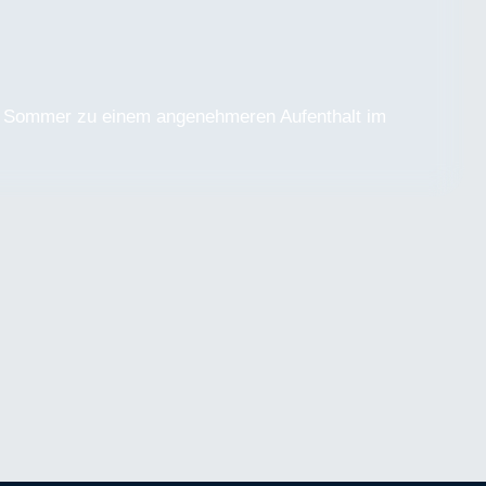
 im Sommer zu einem angenehmeren Aufenthalt im