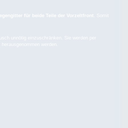
egengitter für beide Teile der Vorzeltfront
. Somit
usch unnötig einzuschränken. Sie werden per
ht herausgenommen werden.