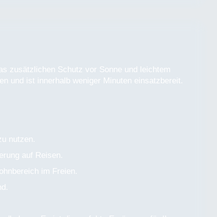
as zusätzlichen Schutz vor Sonne und leichtem
 und ist innerhalb weniger Minuten einsatzbereit.
zu nutzen.
erung auf Reisen.
ohnbereich im Freien.
nd.