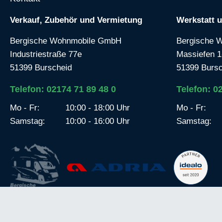
Verkauf, Zubehör und Vermietung
Werkstatt 
Bergische Wohnmobile GmbH
Bergische 
Industriestraße 77e
Massiefen 1
51399 Burscheid
51399 Bursc
Telefon: 02174 71 89 48 0
Telefon: 0
Mo - Fr:
10:00 - 18:00 Uhr
Mo - Fr:
Samstag:
10:00 - 16:00 Uhr
Samstag: