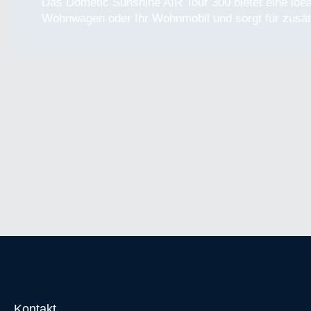
Das Dometic Sunshine AIR Tour 300 bietet eine idea
Wohnwagen oder Ihr Wohnmobil und sorgt für zusätz
Kontakt