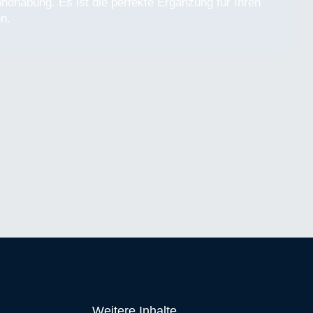
ndhabung. Es ist die perfekte Ergänzung für Ihren
n.
Weitere Inhalte