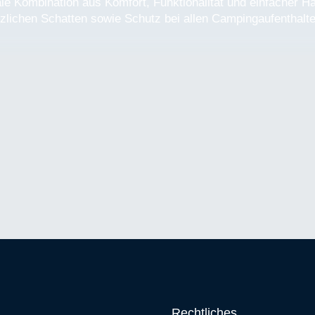
le Kombination aus Komfort, Funktionalität und einfacher Ha
lichen Schatten sowie Schutz bei allen Campingaufenthalte
Rechtliches