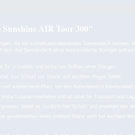
c Sunshine AIR Tour 300"
amper, die ein schnell aufzubauendes Sonnendach suchen, d
t sich das Sonnendach ohne herkömmliche Stangen aufstellen
n für schnellen und einfachen Aufbau ohne Stangen.
ial, das Schutz vor Sonne und leichtem Regen bietet.
 und ausreichend Platz, um den Außenbereich komfortabel 
einfach zusammenfalten und ist ideal für Transport und Lag
greisen, bietet es zusätzlichen Schutz und erweitert den W
e gewährleisten einen stabilen Stand auch bei leichtem Wi