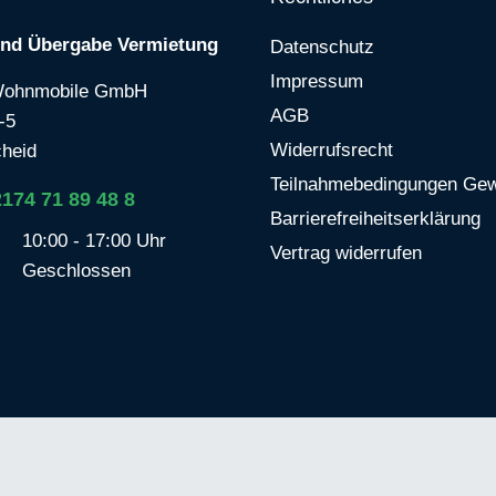
und Übergabe Vermietung
Datenschutz
Impressum
Wohnmobile GmbH
AGB
-5
Widerrufsrecht
heid
Teilnahmebedingungen Gew
2174 71 89 48 8
Barrierefreiheitserklärung
10:00 - 17:00 Uhr
Vertrag widerrufen
Geschlossen