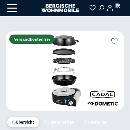
Zum Hauptinhalt springen
Bildergalerie überspringen
Versandkostenfrei
Übersicht
Eigenschaften
Hersteller