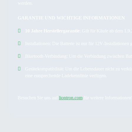
werden.
GARANTIE UND WICHTIGE INFORMATIONEN
10 Jahre Herstellergarantie
:
Gilt für Käufe ab dem 1.9.
Installationen:
Die Batterie ist nur für 12V-Installationen
Bluetooth-Verbindung:
Um die Verbindung zwischen Batter
Gerätekompatibilität:
Um die Lebensdauer nicht zu verkürz
eine entsprechende Ladekennlinie verfügen.
Besuchen Sie uns auf
liontron.com
für weitere Informationen