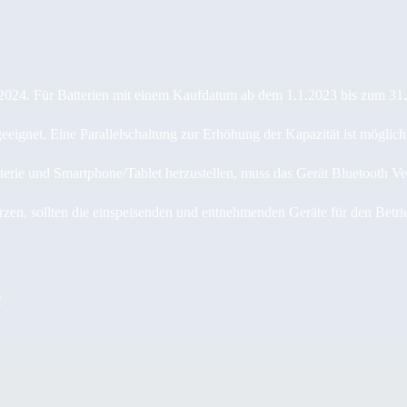
2024. Für Batterien mit einem Kaufdatum ab dem 1.1.2023 bis zum 31.8.
 geeignet. Eine Parallelschaltung zur Erhöhung der Kapazität ist möglich
ie und Smartphone/Tablet herzustellen, muss das Gerät Bluetooth Ver
en, sollten die einspeisenden und entnehmenden Geräte für den Betrieb
!