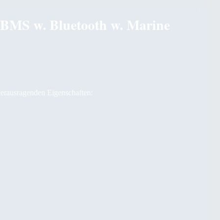
MS w. Bluetooth w. Marine
herausragenden Eigenschaften: