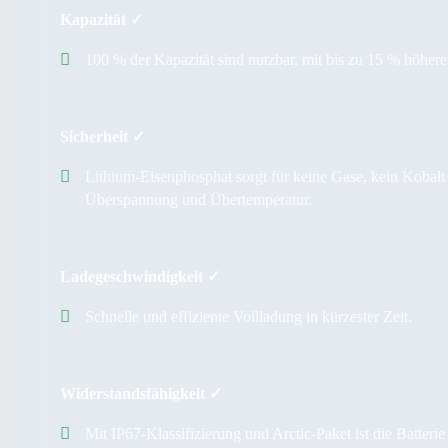
Kapazität ✓
100 % der Kapazität sind nutzbar, mit bis zu 15 % höhere
Sicherheit ✓
Lithium-Eisenphosphat sorgt für keine Gase, kein Kobal
Überspannung und Übertemperatur.
Ladegeschwindigkeit ✓
Schnelle und effiziente Vollladung in kürzester Zeit.
Widerstandsfähigkeit ✓
Mit IP67-Klassifizierung und Arctic-Paket ist die Batter