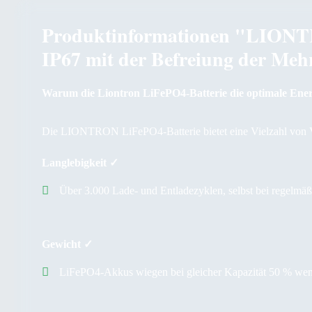
Produktinformationen "LIONT
IP67 mit der Befreiung der Meh
Warum die Liontron LiFePO4-Batterie die optimale Energ
Die LIONTRON LiFePO4-Batterie bietet eine Vielzahl von Vor
Langlebigkeit ✓
Über 3.000 Lade- und Entladezyklen, selbst bei regelmäß
Gewicht ✓
LiFePO4-Akkus wiegen bei gleicher Kapazität 50 % weni