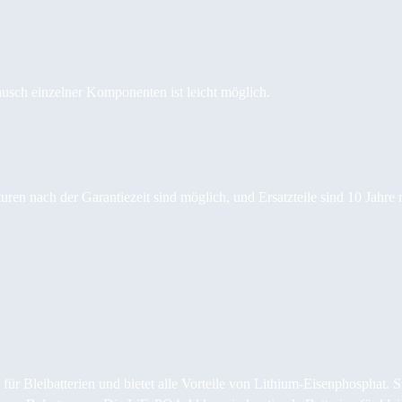
usch einzelner Komponenten ist leicht möglich.
turen nach der Garantiezeit sind möglich, und Ersatzteile sind 10 Jahre
r Bleibatterien und bietet alle Vorteile von Lithium-Eisenphosphat. 