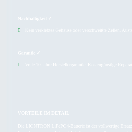
Nachhaltigkeit ✓
Kein verklebtes Gehäuse oder verschweißte Zellen, Austa
Garantie ✓
Volle 10 Jahre Herstellergarantie. Kostengünstige Repara
VORTEILE IM DETAIL
Die LIONTRON LiFePO4-Batterie ist der vollwertige Ersatz fü