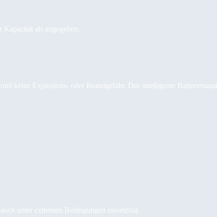
r Kapazität als angegeben.
t und keine Explosions- oder Brandgefahr. Das intelligente Batteriem
ie auch unter extremen Bedingungen einsetzbar.