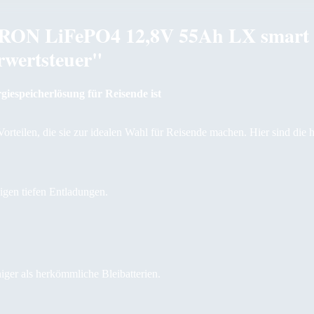
RON LiFePO4 12,8V 55Ah LX smart B
rwertsteuer"
iespeicherlösung für Reisende ist
teilen, die sie zur idealen Wahl für Reisende machen. Hier sind die 
igen tiefen Entladungen.
ger als herkömmliche Bleibatterien.