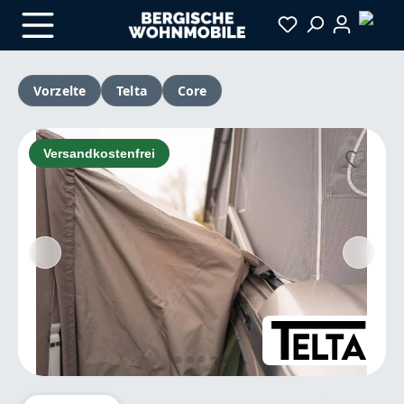
Zum Hauptinhalt springen
Vorzelte
Telta
Core
Bildergalerie überspringen
Versandkostenfrei