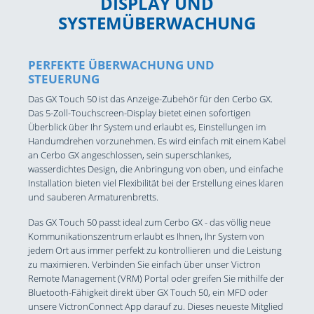
DISPLAY UND
SYSTEMÜBERWACHUNG
PERFEKTE ÜBERWACHUNG UND
STEUERUNG
Das GX Touch 50 ist das Anzeige-Zubehör für den Cerbo GX.
Das 5-Zoll-Touchscreen-Display bietet einen sofortigen
Überblick über Ihr System und erlaubt es, Einstellungen im
Handumdrehen vorzunehmen. Es wird einfach mit einem Kabel
an Cerbo GX angeschlossen, sein superschlankes,
wasserdichtes Design, die Anbringung von oben, und einfache
Installation bieten viel Flexibilität bei der Erstellung eines klaren
und sauberen Armaturenbretts.
Das GX Touch 50 passt ideal zum Cerbo GX - das völlig neue
Kommunikationszentrum erlaubt es Ihnen, Ihr System von
jedem Ort aus immer perfekt zu kontrollieren und die Leistung
zu maximieren. Verbinden Sie einfach über unser Victron
Remote Management (VRM) Portal oder greifen Sie mithilfe der
Bluetooth-Fähigkeit direkt über GX Touch 50, ein MFD oder
unsere VictronConnect App darauf zu. Dieses neueste Mitglied