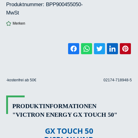
Produktnummer:
BPP900455050-
MwSt
Merken
-kostenfrei ab 50€
02174-718948-5
PRODUKTINFORMATIONEN
"VICTRON ENERGY GX TOUCH 50"
GX TOUCH 50