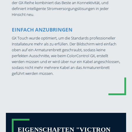
der GX-Reihe kombiniert das Beste an Konnektivität, und
definiert intelligente Stromversorgungslösungen in jeder
Hinsicht neu.
EINFACH ANZUBRINGEN
GX Touch wurde optimiert, um die Standards professioneller
Installateure mehr als zu erfüllen. Der Bildschirm wird einfach
oben auf ein Armaturenbrett geschraubt, sodass keine
perfekten Ausschnitte, wie beim ColorControl GX, erstellt
werden müssen und er wird über nur ein Kabel angeschlossen,
sodass nicht mehr mehrere Kabel an das Armaturenbrett
geführt werden müssen.
EIGENSCHAFTEN "VICTRON