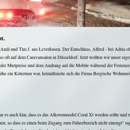
t.
 Andi und Tim J. aus Leverkusen. Der Entschluss, Alfred - bei Adria o
o oft auf dem Caravansalon in Düsseldorf. Jetzt wollten wir unser eige
r Mietpreise und dem Andrang auf die Mobile während der Ferienzeite
e ein Kriterium war, kristallisierte sich die Firma Bergische Wohnmob
r es auch klar, dass es das Alkovenmodel Coral Xl werden sollte und n
en, so dass es einen beim Zugang zum Fahrerbereich nicht einengt“ sag