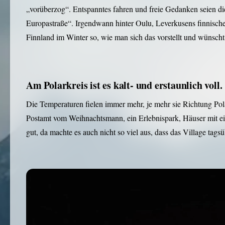
„vorüberzog“. Entspanntes fahren und freie Gedanken seien die
Europastraße“. Irgendwann hinter Oulu, Leverkusens finnische
Finnland im Winter so, wie man sich das vorstellt und wünscht
Am Polarkreis ist es kalt- und erstaunlich voll.
Die Temperaturen fielen immer mehr, je mehr sie Richtung Po
Postamt vom Weihnachtsmann, ein Erlebnispark, Häuser mit ein 
gut, da machte es auch nicht so viel aus, dass das Village tags