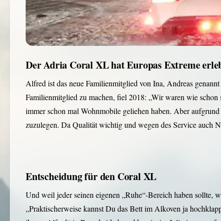
Der Adria Coral XL hat Europas Extreme erleb
Alfred ist das neue Familienmitglied von Ina, Andreas genannt
Familienmitglied zu machen, fiel 2018: „Wir waren wie schon s
immer schon mal Wohnmobile geliehen haben. Aber aufgrund de
zuzulegen. Da Qualität wichtig und wegen des Service auch Näh
Entscheidung für den Coral XL
Und weil jeder seinen eigenen „Ruhe“-Bereich haben sollte, wa
„Praktischerweise kannst Du das Bett im Alkoven ja hochklapp