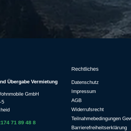
Rechtliches
und Übergabe Vermietung
Datenschutz
Impressum
Wohnmobile GmbH
AGB
-5
Widerrufsrecht
heid
Teilnahmebedingungen Gew
2174 71 89 48 8
Barrierefreiheitserklärung