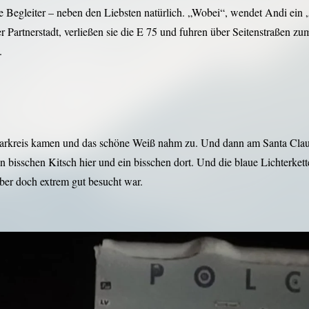
 Begleiter – neben den Liebsten natürlich. „Wobei“, wendet Andi ein „
r Partnerstadt, verließen sie die E 75 und fuhren über Seitenstraßen 
.
larkreis kamen und das schöne Weiß nahm zu. Und dann am Santa Clau
bisschen Kitsch hier und ein bisschen dort. Und die blaue Lichterkette 
über doch extrem gut besucht war.