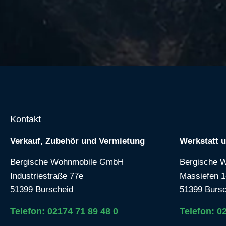
Kontakt
Verkauf, Zubehör und Vermietung
Werkstatt 
Bergische Wohnmobile GmbH
Bergische 
Industriestraße 77e
Massiefen 1
51399 Burscheid
51399 Bursc
Telefon: 02174 71 89 48 0
Telefon: 0