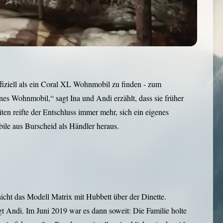
ffiziell als ein Coral XL Wohnmobil zu finden - zum
nes Wohnmobil,“ sagt Ina und Andi erzählt, dass sie früher
n reifte der Entschluss immer mehr, sich ein eigenes
ile aus Burscheid als Händler heraus.
icht das Modell Matrix mit Hubbett über der Dinette.
t Andi. Im Juni 2019 war es dann soweit: Die Familie holte